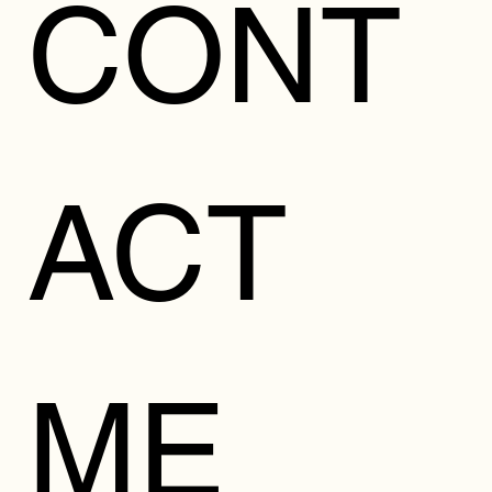
CONT
ACT 
ME