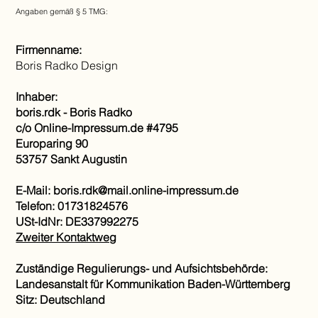
Angaben gemäß § 5 TMG:
Firmenname:
Boris Radko Design
Inhaber:
boris.rdk - Boris Radko
c/o Online-Impressum.de #4795
Europaring 90
53757 Sankt Augustin
E-Mail: boris.rdk@mail.online-impressum.de
Telefon: 01731824576
USt-IdNr: DE337992275
Zweiter Kontaktweg
Zuständige Regulierungs- und Aufsichtsbehörde:
Landesanstalt für Kommunikation Baden-Württemberg
Sitz: Deutschland